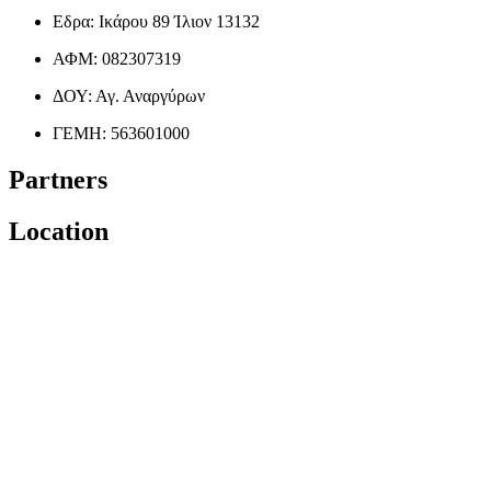
Εδρα: Ικάρου 89 Ίλιον 13132
ΑΦΜ: 082307319
ΔΟΥ: Αγ. Αναργύρων
ΓΕΜΗ: 563601000
Partners
Location