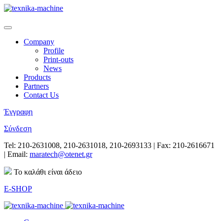
Company
Profile
Print-outs
News
Products
Partners
Contact Us
Έγγραφη
Σύνδεση
Tel: 210-2631008, 210-2631018, 210-2693133 | Fax: 210-2616671
| Email:
maratech@otenet.gr
Το καλάθι είναι άδειο
E-SHOP