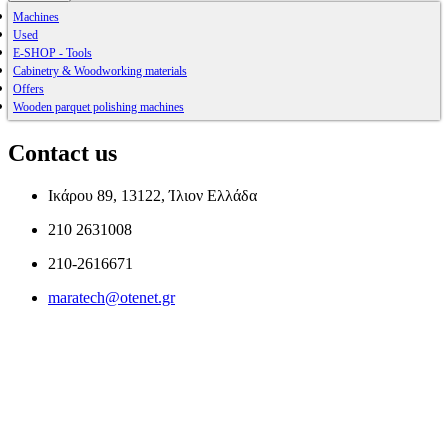
Machines
Used
E-SHOP - Tools
Cabinetry & Woodworking materials
Offers
Wooden parquet polishing machines
Contact us
Ικάρου 89, 13122, Ίλιον Ελλάδα
210 2631008
210-2616671
maratech@otenet.gr