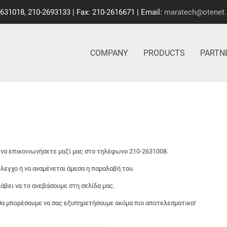
2631018, 210-2693133 | Fax: 210-2616671 | Email:
maratech@otenet.
COMPANY
PRODUCTS
PARTN
ε να επικοινωνήσετε μαζί μας στο τηλέφωνο 210-2631008.
 έλεγχο ή να αναμένεται άμεσα η παραλαβή του.
λάβει να το ανεβάσουμε στη σελίδα μας.
θα μπορέσουμε να σας εξυπηρετήσουμε ακόμα πιο αποτελεσματικα!