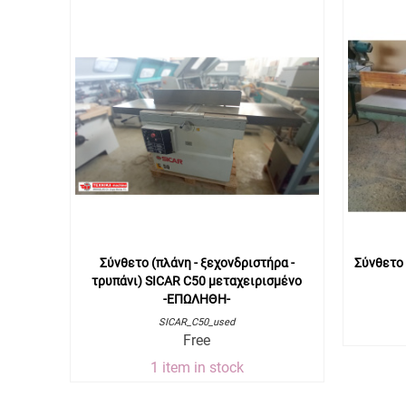
Σύνθετο (πλάνη - ξεχονδριστήρα -
Σύνθετο 
τρυπάνι) SICAR C50 μεταχειρισμένo
-ΕΠΩΛΗΘΗ-
SICAR_C50_used
Free
1 item in stock