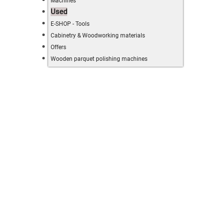
Machines
Used
E-SHOP - Tools
Cabinetry & Woodworking materials
Offers
Wooden parquet polishing machines