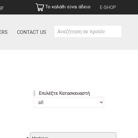
Το καλάθι είναι άδειο
gr
E-SHOP
ERS
CONTACT US
Επιλέξτε Κατασκευαστή