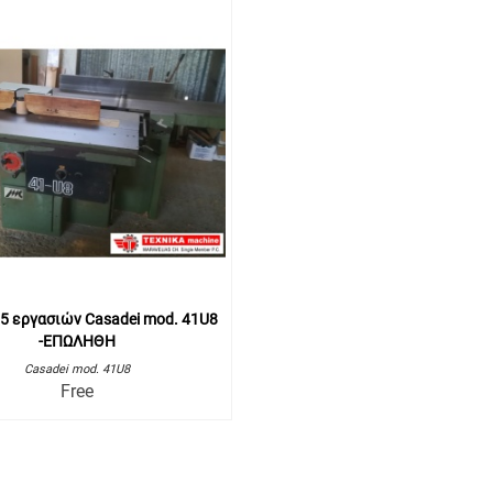
5 εργασιών Casadei mod. 41U8
-ΕΠΩΛΗΘΗ
Casadei mod. 41U8
Free