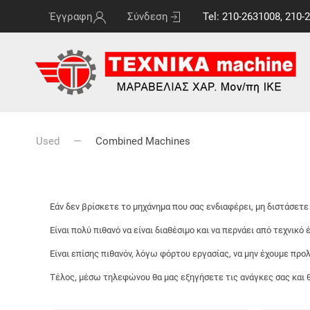
Έγγραφη
Σύνδεση
Tel: 210-2631008, 210-
Used
Combined Machines
Εάν δεν βρίσκετε το μηχάνημα που σας ενδιαφέρει, μη διστάσετ
Είναι πολύ πιθανό να είναι διαθέσιμο και να περνάει από τεχνικό
Είναι επίσης πιθανόν, λόγω φόρτου εργασίας, να μην έχουμε προ
Τέλος, μέσω τηλεφώνου θα μας εξηγήσετε τις ανάγκες σας και 