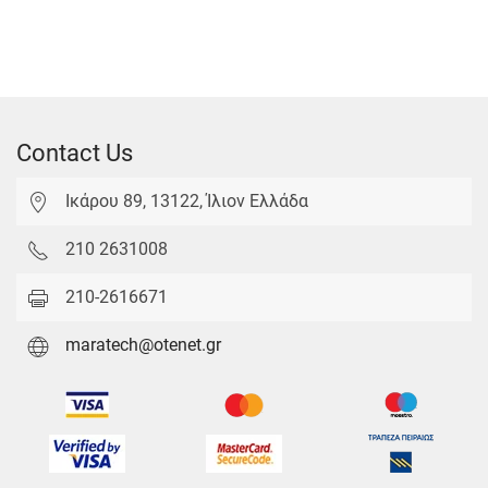
Contact Us
Ικάρου 89, 13122, Ίλιον Ελλάδα
210 2631008
210-2616671
maratech@otenet.gr