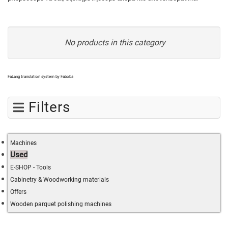
No products in this category
FaLang translation system by Faboba
Filters
Machines
Used
E-SHOP - Tools
Cabinetry & Woodworking materials
Offers
Wooden parquet polishing machines