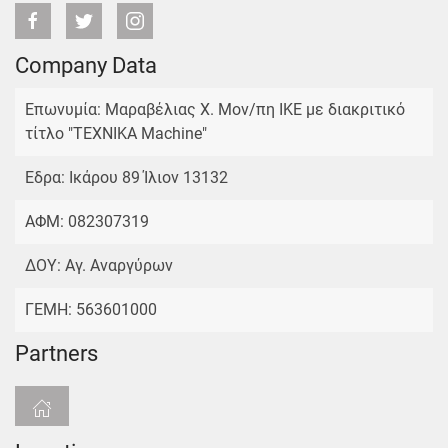
Company Data
Επωνυμία: Μαραβέλιας Χ. Μον/πη ΙΚΕ με διακριτικό
τίτλο "TEXNIKA Machine"
Εδρα: Ικάρου 89 Ίλιον 13132
ΑΦΜ: 082307319
ΔΟΥ: Αγ. Αναργύρων
ΓΕΜΗ: 563601000
Partners