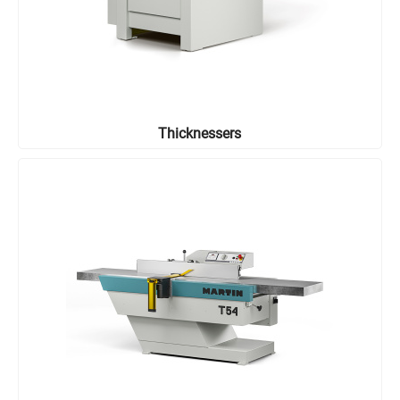
Thicknessers