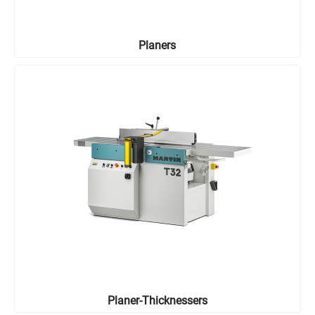
Planers
Planer-Thicknessers