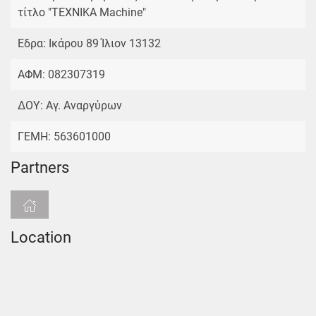
τίτλο "TEXNIKA Machine"
Εδρα: Ικάρου 89 Ίλιον 13132
ΑΦΜ: 082307319
ΔΟΥ: Αγ. Αναργύρων
ΓΕΜΗ: 563601000
Partners
Location