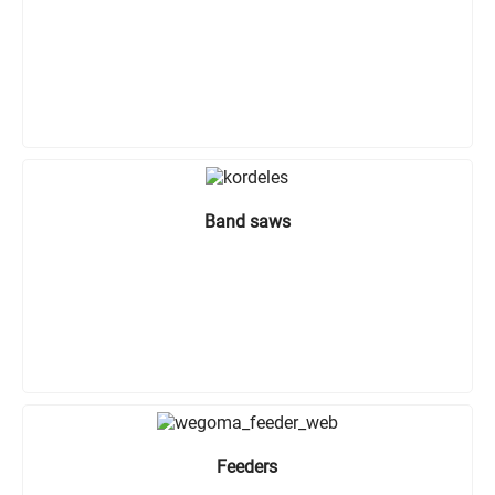
Band saws
Feeders