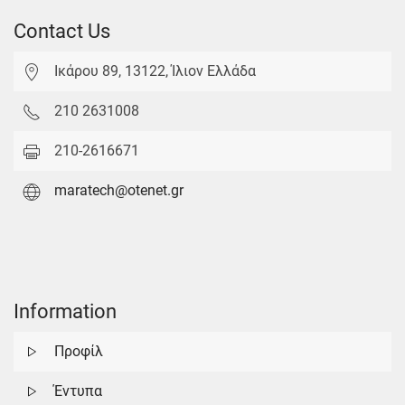
Contact Us
Ικάρου 89, 13122, Ίλιον Ελλάδα
210 2631008
210-2616671
maratech@otenet.gr
Information
Προφίλ
Έντυπα