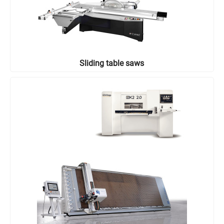
Sliding table saws