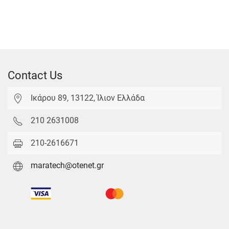
Contact Us
Ικάρου 89, 13122, Ίλιον Ελλάδα
210 2631008
210-2616671
maratech@otenet.gr