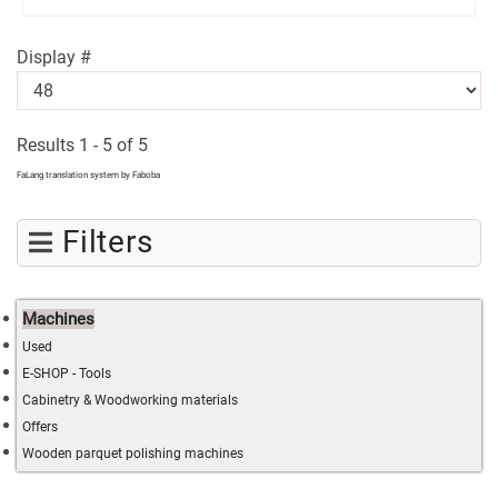
Display #
Results 1 - 5 of 5
FaLang translation system by Faboba
Filters
Machines
Used
E-SHOP - Tools
Cabinetry & Woodworking materials
Offers
Wooden parquet polishing machines