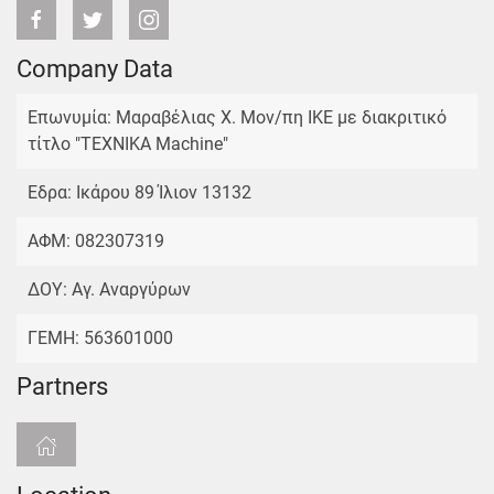
Company Data
Επωνυμία: Μαραβέλιας Χ. Μον/πη ΙΚΕ με διακριτικό
τίτλο "TEXNIKA Machine"
Εδρα: Ικάρου 89 Ίλιον 13132
ΑΦΜ: 082307319
ΔΟΥ: Αγ. Αναργύρων
ΓΕΜΗ: 563601000
Partners