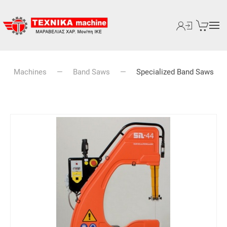
Machines
Band Saws
Specialized Band Saws