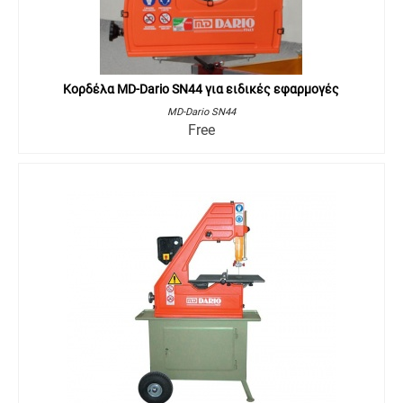
Κορδέλα MD-Dario SN44 για ειδικές εφαρμογές
MD-Dario SN44
Free