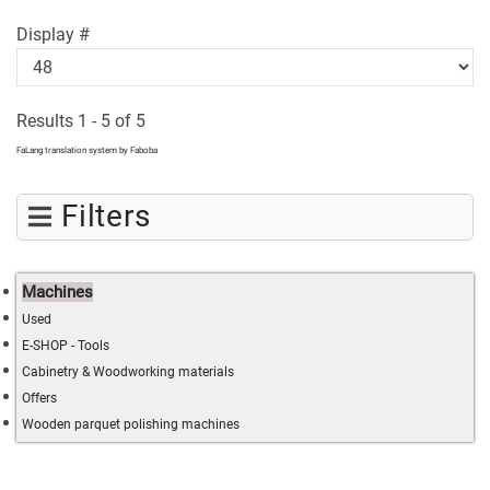
Display #
Results 1 - 5 of 5
FaLang translation system by Faboba
Filters
Machines
Used
E-SHOP - Tools
Cabinetry & Woodworking materials
Offers
Wooden parquet polishing machines