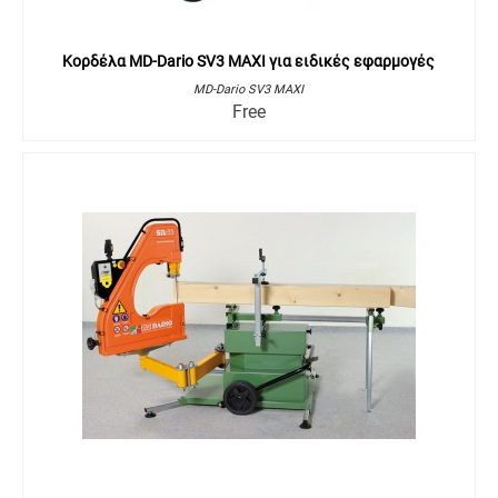
Κορδέλα MD-Dario SV3 MAXI για ειδικές εφαρμογές
MD-Dario SV3 MAXI
Free