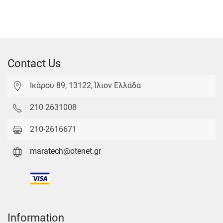
Contact Us
Ικάρου 89, 13122, Ίλιον Ελλάδα
210 2631008
210-2616671
maratech@otenet.gr
Information