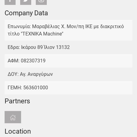
Company Data
Επωνυμία: Μαραβέλιας Χ. Μον/πη ΙΚΕ με διακριτικό
τίτλο "TEXNIKA Machine"
Εδρα: Ικάρου 89 Ίλιον 13132
ΑΦΜ: 082307319
ΔΟΥ: Αγ. Αναργύρων
ΓΕΜΗ: 563601000
Partners
Location