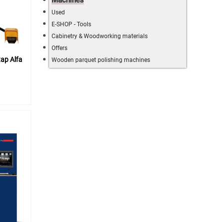
Machines
Used
E-SHOP - Tools
Cabinetry & Woodworking materials
Offers
ap Alfa
Wooden parquet polishing machines