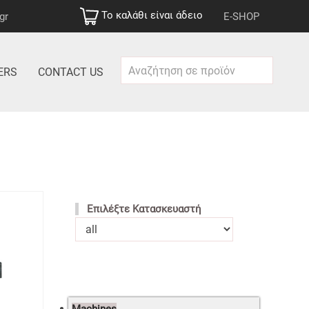
Το καλάθι είναι άδειο
gr
E-SHOP
ERS
CONTACT US
Επιλέξτε Κατασκευαστή