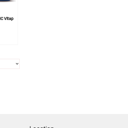
C Vitap