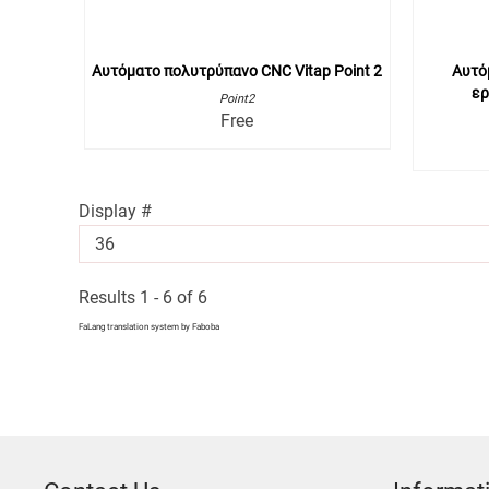
Αυτόματο πολυτρύπανο CNC Vitap Point 2
Αυτό
ερ
Point2
Free
Display #
Results 1 - 6 of 6
FaLang translation system by Faboba