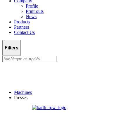
Company
Profile
Print-outs
News
Products
Partners
Contact Us
Filters
Machines
Presses