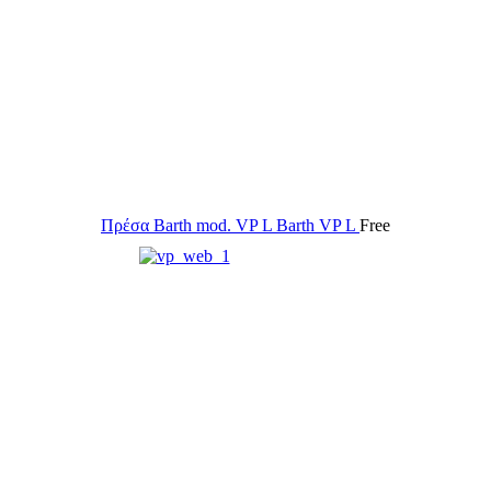
Πρέσα Barth mod. VP L
Barth VP L
Free