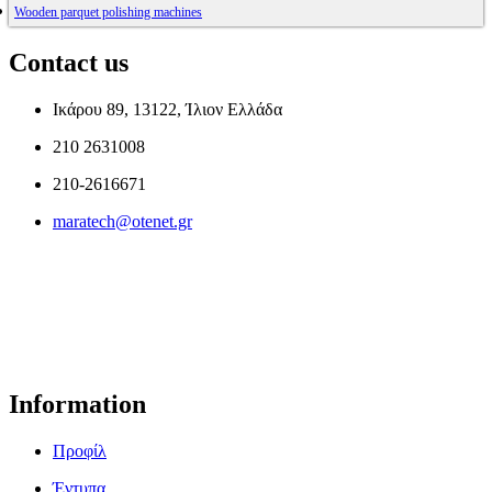
Wooden parquet polishing machines
Contact us
Ικάρου 89, 13122, Ίλιον Ελλάδα
210 2631008
210-2616671
maratech@otenet.gr
Information
Προφίλ
Έντυπα