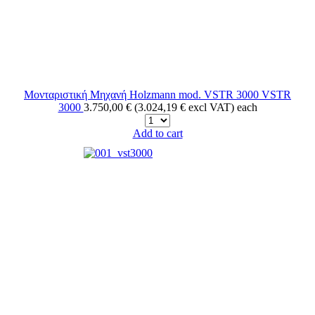
Μονταριστική Μηχανή Holzmann mod. VSTR 3000
VSTR
3000
3.750,00 € (3.024,19 € excl VAT)
each
Add to cart