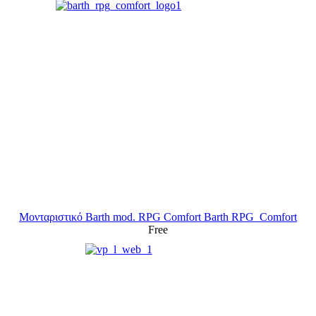
Μονταριστικό Barth mod. RPG Comfort
Barth RPG_Comfort
Free