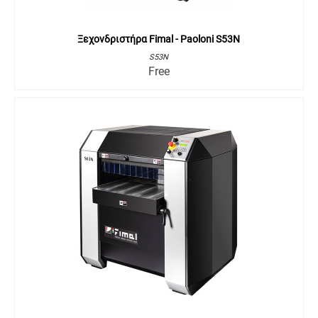
Ξεχονδριστήρα Fimal - Paoloni S53N
S53N
Free