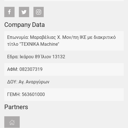
Company Data
Επωνυμία: Μαραβέλιας Χ. Μον/πη ΙΚΕ με διακριτικό
τίτλο "TEXNIKA Machine"
Εδρα: Ικάρου 89 Ίλιον 13132
ΑΦΜ: 082307319
ΔΟΥ: Αγ. Αναργύρων
ΓΕΜΗ: 563601000
Partners