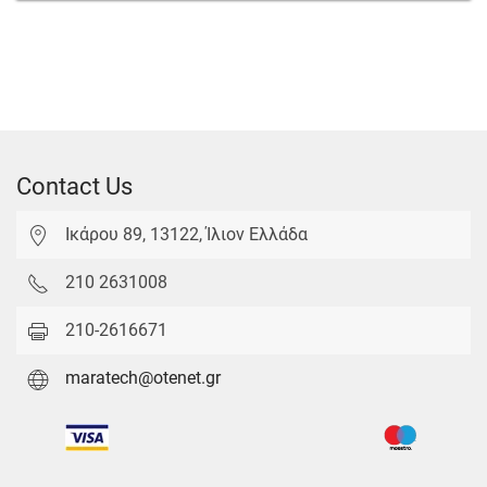
Contact Us
Ικάρου 89, 13122, Ίλιον Ελλάδα
210 2631008
210-2616671
maratech@otenet.gr