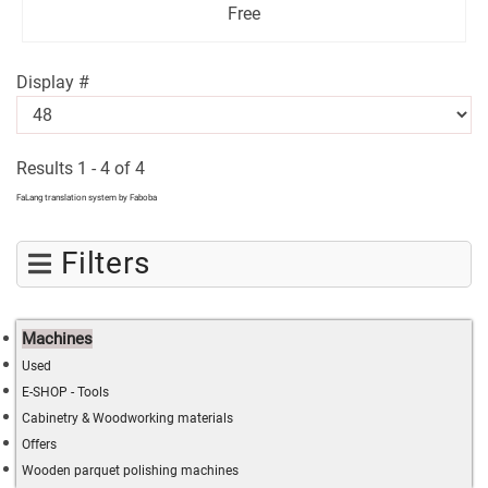
Free
Display #
Results 1 - 4 of 4
FaLang translation system by Faboba
Filters
Machines
Used
E-SHOP - Tools
Cabinetry & Woodworking materials
Offers
Wooden parquet polishing machines