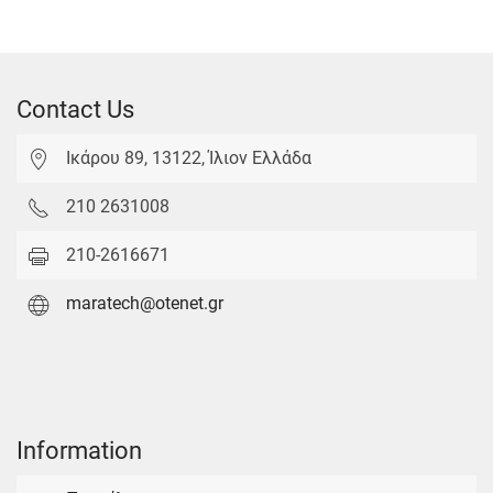
Contact Us
Ικάρου 89, 13122, Ίλιον Ελλάδα
210 2631008
210-2616671
maratech@otenet.gr
Information