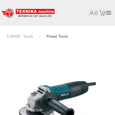
E-SHOP - Tools
Power Tools