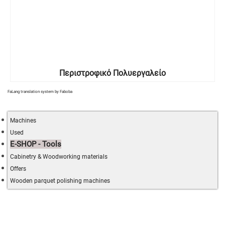
Περιστροφικό Πολυεργαλείο
FaLang translation system by Faboba
Machines
Used
E-SHOP - Tools
Cabinetry & Woodworking materials
Offers
Wooden parquet polishing machines