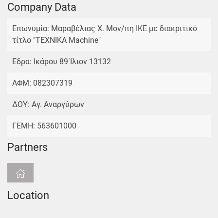
Company Data
Επωνυμία: Μαραβέλιας Χ. Μον/πη ΙΚΕ με διακριτικό
τίτλο "TEXNIKA Machine"
Εδρα: Ικάρου 89 Ίλιον 13132
ΑΦΜ: 082307319
ΔΟΥ: Αγ. Αναργύρων
ΓΕΜΗ: 563601000
Partners
Location