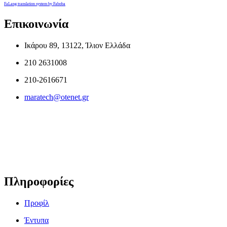
FaLang translation system by Faboba
Επικοινωνία
Ικάρου 89, 13122, Ίλιον Ελλάδα
210 2631008
210-2616671
maratech@otenet.gr
Πληροφορίες
Προφίλ
Έντυπα