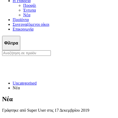
Η εταιρεία
Προφίλ
Έντυπα
Νέα
Προϊόντα
Συνεργαζόμενοι οίκοι
Επικοινωνία
Φίλτρα
Uncategorised
Νέα
Νέα
Γράφτηκε από Super User στις
17 Δεκεμβρίου 2019