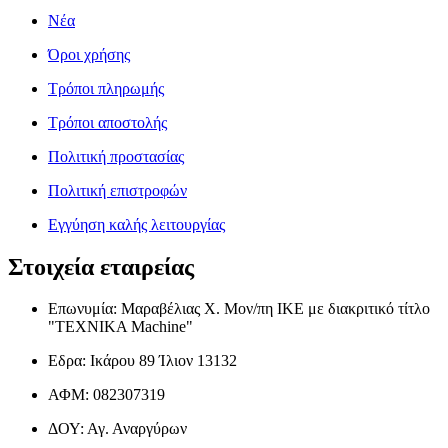
Νέα
Όροι χρήσης
Τρόποι πληρωμής
Τρόποι αποστολής
Πολιτική προστασίας
Πολιτική επιστροφών
Εγγύηση καλής λειτουργίας
Στοιχεία εταιρείας
Επωνυμία: Μαραβέλιας Χ. Μον/πη ΙΚΕ με διακριτικό τίτλο
"TEXNIKA Machine"
Εδρα: Ικάρου 89 Ίλιον 13132
ΑΦΜ: 082307319
ΔΟΥ: Αγ. Αναργύρων