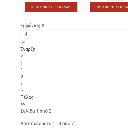
ΠΡΟΣΘΉΚΗ ΣΤΟ ΚΑΛΆΘΙ
ΠΡΟΣΘΉΚΗ ΣΤΟ ΚΑ
Εμφάνιση #
<<
Έναρξη
<
1
2
>
Τέλος
>>
Σελίδα 1 από 2
Αποτελέσματα 1 - 4 από 7