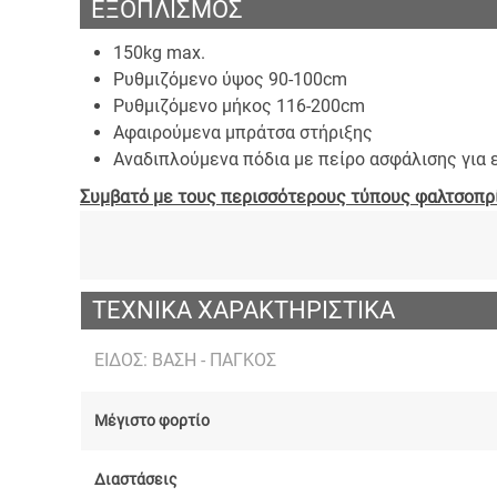
ΕΞΟΠΛΙΣΜΟΣ
150kg max.
Ρυθμιζόμενο ύψος 90-100cm
Ρυθμιζόμενο μήκος 116-200cm
Αφαιρούμενα μπράτσα στήριξης
Αναδιπλούμενα πόδια με πείρο ασφάλισης για 
Συμβατό με τους περισσότερους τύπους φαλτσοπ
ΤΕΧΝΙΚΑ ΧΑΡΑΚΤΗΡΙΣΤΙΚΑ
ΕΊΔΟΣ: ΒΆΣΗ - ΠΆΓΚΟΣ
Μέγιστο φορτίο
Διαστάσεις