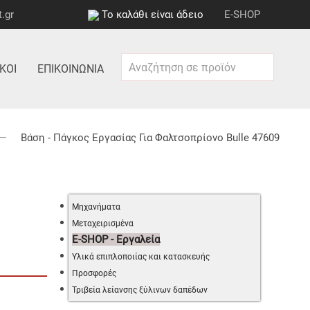
.gr
Το καλάθι είναι άδειο
E-SHOP
ΚΟΙ
ΕΠΙΚΟΙΝΩΝΊΑ
Βάση - Πάγκος Εργασίας Για Φαλτσοπρίονο Bulle 47609
Μηχανήματα
Μεταχειρισμένα
E-SHOP - Εργαλεία
Υλικά επιπλοποιίας και κατασκευής
Προσφορές
Τριβεία λείανσης ξύλινων δαπέδων